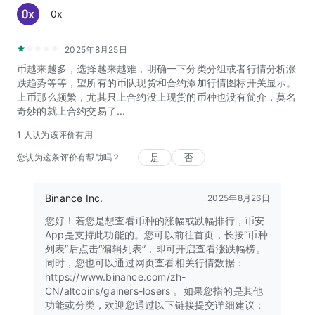
0x
2025年8月25日
币越来越多，选择越来越难，明确一下分类分组或者行情分析涨
跌趋势等等，望所有的币队现货和合约添加行情图标开关显示。
上币那么频繁，尤其只上合约没上现货的币种也没有简介，莫名
奇妙的就上合约交易了...
1 人认为该评价有用
是
否
您认为这条评价有帮助吗？
Binance Inc.
2025年8月26日
您好！若您是想查看币种的涨幅或跌幅排行，币安
App是支持此功能的。您可以前往首页，长按“币种
列表”后点击“编辑列表”，即可开启查看涨跌幅榜。
同时，您也可以通过网页查看相关行情数据：
https://www.binance.com/zh-
CN/altcoins/gainers-losers 。如果您指的是其他
功能或分类，欢迎您通过以下链接提交详细建议：