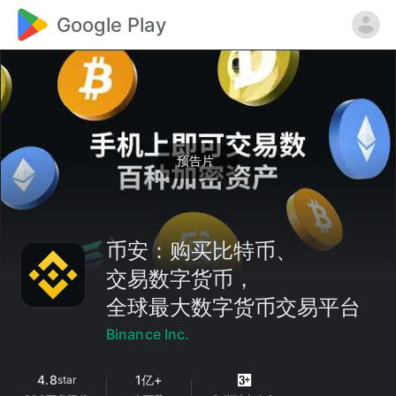
Google Play
预告片
币安：购买比特币、
交易数字货币，
全球最大数字货币交易平台
Binance Inc.
4.8
1亿+
star