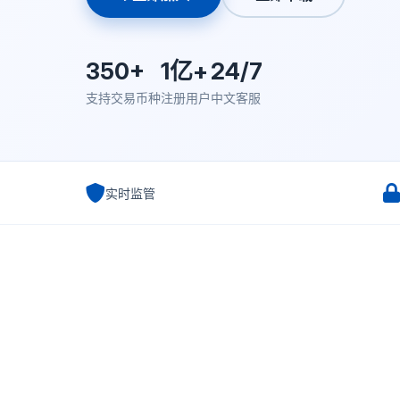
350+
1亿+
24/7
支持交易币种
注册用户
中文客服
实时监管