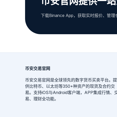
币安官网提供一站
下载Binance App，获取实时报价、
币安交易官网
币安交易官网是全球领先的数字货币买卖平台。提
供比特币、以太坊等350+种资产的现货及合约交
易。支持iOS与Android客户端，APP集成行情、
易、理财全功能。