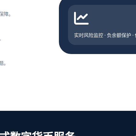
保障。
实时风险监控 · 负余额保护 ·
。
题。