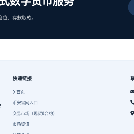
式数字货币服务
管理仓位、存款取款。
快速链接
首页
币安官网入口
交
交易市场（现货&合约）
市场资讯