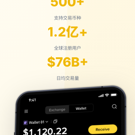
500+
支持交易币种
1.2亿+
全球注册用户
$76B+
日均交易量