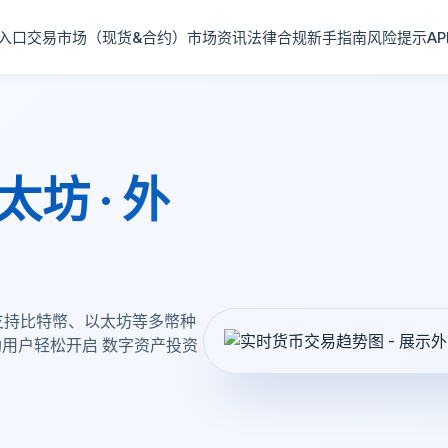
入口
交易市场（现货&合约）
市场资讯
法律合规
新手指南
风险提示
A
太坊 · 外
支持比特幣、以太坊等多幣种
用户轻松开启 数字资产投资