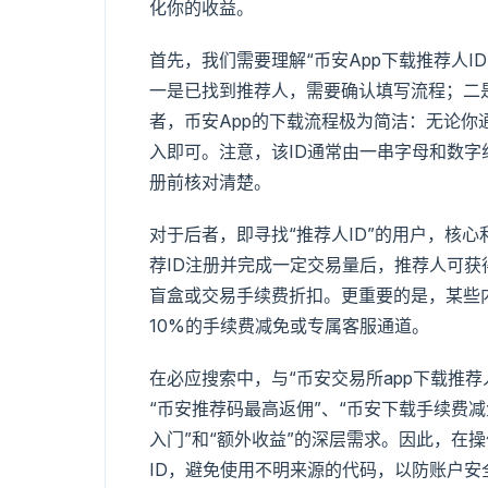
化你的收益。
首先，我们需要理解“币安App下载推荐人
一是已找到推荐人，需要确认填写流程；二
者，币安App的下载流程极为简洁：无论你
入即可。注意，该ID通常由一串字母和数字组
册前核对清楚。
对于后者，即寻找“推荐人ID”的用户，核
荐ID注册并完成一定交易量后，推荐人可获
盲盒或交易手续费折扣。更重要的是，某些内
10%的手续费减免或专属客服通道。
在必应搜索中，与“币安交易所app下载推荐
“币安推荐码最高返佣”、“币安下载手续费减
入门”和“额外收益”的深层需求。因此，在
ID，避免使用不明来源的代码，以防账户安