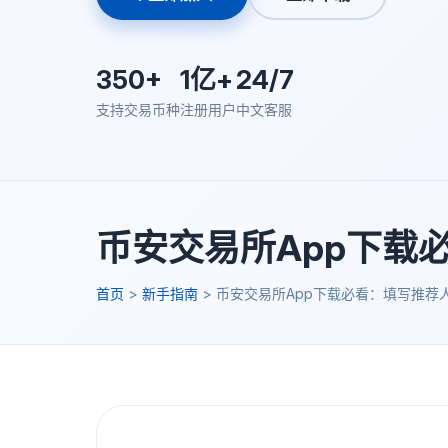
350+
1亿+
24/7
支持交易币种
注册用户
中文客服
币安交易所App下载
首页
>
新手指南
>
币安交易所App下载必看：填写推荐