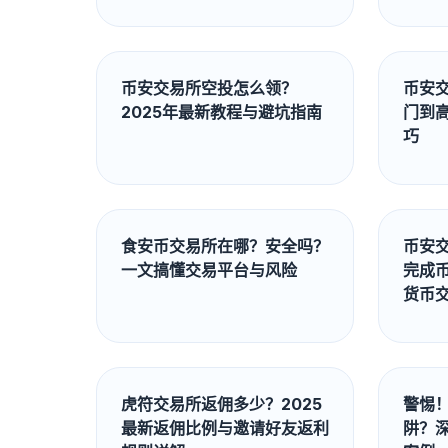
币安交易所空投怎么领？
币安
2025年最新教程与避坑指南
门到
巧
食安币交易所在哪？安全吗？
币安
一文搞懂交易平台与风险
完成
货币
虎符交易所返佣多少？2025
警惕
最新返佣比例与邀请好友返利
阱？