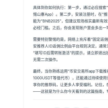
具体到你如何执行：第一步，通过必应搜索“
惕山寨App）。第二步，安装注册时，在“推
能为“BNB2025”，但建议现场核实最新
必经门槛。之后，你会发现账户里会多出一
需要特别警惕的是，网络上充斥着“固定返佣
安推荐人ID返佣比例由平台规则决定，通常
“填写ID后需转账激活”的提示，请立即退
无需二次操作。
最终，当你熟练运用“币安交易所app下载
1000USDT等值代币），还能通过持续使
享你的推荐码，让更多人享受福利。记住，
——这就是为什么你今天看到的这篇指南，