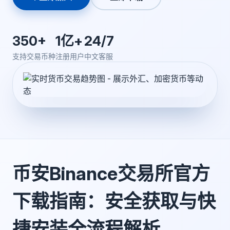
350+
1亿+
24/7
支持交易币种
注册用户
中文客服
币安Binance交易所官方
下载指南：安全获取与快
捷安装全流程解析