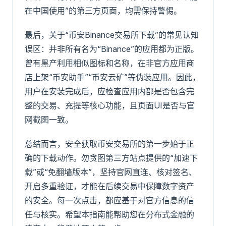
在中国使用”的第三方页面，均需保持警惕。
最后，关于“币安Binance交易所下载”的常见认知
误区：并非所有名为“Binance”的应用都为正版。
曾有黑产利用相似图标和名称，在非官方应用商
店上架“币安助手”“币安云矿”等伪装应用。因此，
用户在安装完成后，应检查应用内部是否包含完
整的交易、充提等核心功能，且页面UI是否与官
网截图一致。
总结而言，安全获取币安交易所的第一步始于正
确的下载动作。勿贪图第三方站点提供的“加速下
载”或“免翻墙版本”，坚持官网直连、核对签名、
开启多重验证，才能在后续交易中保障数字资产
的安全。每一次点击，都应基于对官方信息的信
任与核实。希望本指南能帮助您在分布式金融的