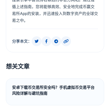
循上述指南，您将能够高效、安全地完成币赢交
易所App的安装，并迅速投入到数字资产的全球交
易之中。
分享本文：
想关文章
安卓下载币交易所安全吗？手机虚拟币交易平台
风险详解与避坑指南