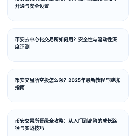
开通与安全设置
币安去中心化交易所如何用？安全性与流动性深
度评测
币安交易所空投怎么领？2025年最新教程与避坑
指南
币安交易所晋级全攻略：从入门到高阶的成长路
径与实战技巧