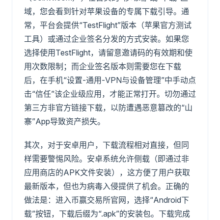
域，您会看到针对苹果设备的专属下载引导。通
常，平台会提供“TestFlight”版本（苹果官方测试
工具）或通过企业签名分发的方式安装。如果您
选择使用TestFlight，请留意邀请码的有效期和使
用次数限制；而企业签名版本则需要您在下载
后，在手机“设置-通用-VPN与设备管理”中手动点
击“信任”该企业级应用，才能正常打开。切勿通过
第三方非官方链接下载，以防遭遇恶意篡改的“山
寨”App导致资产损失。
其次，对于安卓用户，下载流程相对直接，但同
样需要警惕风险。安卓系统允许侧载（即通过非
应用商店的APK文件安装），这方便了用户获取
最新版本，但也为病毒入侵提供了机会。正确的
做法是：进入币赢交易所官网，选择“Android下
载”按钮，下载后缀为“.apk”的安装包。下载完成