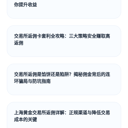
你提升收益
交易所返佣卡套利全攻略：三大策略安全赚取高
返佣
交易所返佣是馅饼还是陷阱？揭秘佣金背后的连
环骗局与防坑指南
上海黄金交易所返佣详解：正规渠道与降低交易
成本的关键