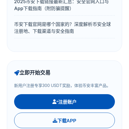
2025币安下载链接最新汇总：安全官网入口与
App下载指南（附防骗提醒）
币安下载官网是哪个国家的？深度解析币安全球
注册地、下载渠道与安全指南
立即开始交易
新用户注册专享300 USDT奖励，体验币安丰富产品。
注册账户
下载APP