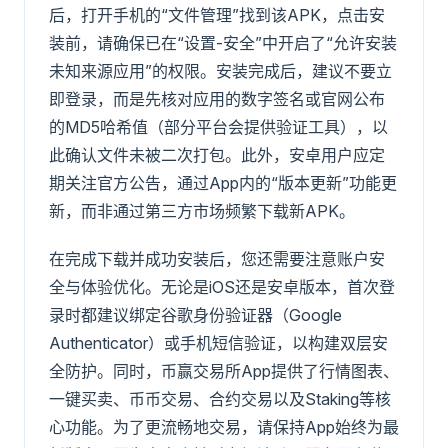
后，打开手机的“文件管理”找到该APK，点击安
装前，请确保已在“设置-安全”中开启了“允许安装
未知来源应用”的权限。安装完成后，建议不要立
即登录，而是先核对应用的数字签名或官网公布
的MD5哈希值（部分平台会提供验证工具），以
此确认文件未被二次打包。此外，安卓用户应定
期关注官方公告，通过App内的“版本更新”功能更
新，而非通过第三方市场频繁下载新APK。
在完成下载并成功安装后，您还需要注意账户安
全与体验优化。无论是iOS还是安卓版本，首次登
录时都建议绑定谷歌身份验证器（Google
Authenticator）或手机短信验证，以构建双层安
全防护。同时，币赢交易所App提供了行情图表、
一键买卖、币币交易、合约交易以及Staking等核
心功能。为了更流畅地交易，请保持App始终为最