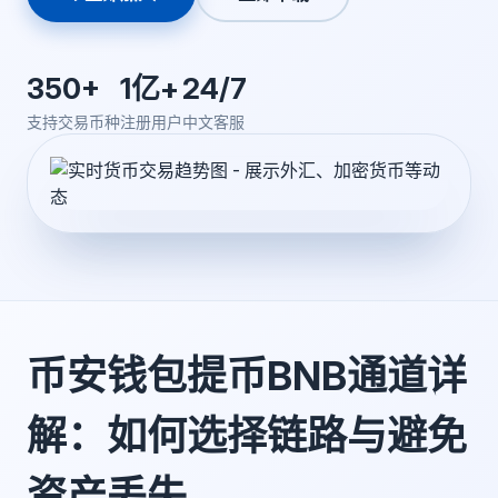
350+
1亿+
24/7
支持交易币种
注册用户
中文客服
币安钱包提币BNB通道详
解：如何选择链路与避免
资产丢失