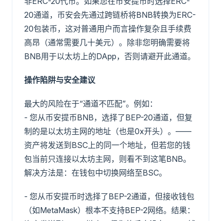
非ERC-20代币。如果您在币安提币时选择ERC-
20通道，币安会先通过跨链桥将BNB转换为ERC-
20包装币，这对普通用户而言操作复杂且手续费
高昂（通常需要几十美元）。除非您明确需要将
BNB用于以太坊上的DApp，否则请避开此通道。
操作陷阱与安全建议
最大的风险在于“通道不匹配”。例如：
- 您从币安提币BNB，选择了BEP-20通道，但复
制的是以太坊主网的地址（也是0x开头）。——
资产将发送到BSC上的同一个地址，但若您的钱
包当前只连接以太坊主网，则看不到这笔BNB。
解决方法是：在钱包中切换网络至BSC。
- 您从币安提币时选择了BEP-2通道，但接收钱包
（如MetaMask）根本不支持BEP-2网络。结果：