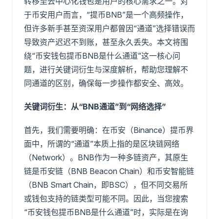
转移至去中心化钱包是用户的核心需求之一。对
于币安用户而言，“提币BNB”是一个高频操作，
但许多新手甚至资深用户都曾因“通道”选择错误而
导致资产迟迟不到账，甚至永久丢失。本文将围
绕“币安钱包提币BNB是什么通道”这一核心问
题，进行关键词衍生与深度解析，帮助您理解不
同通道的区别，确保每一步操作都安全、高效。
关键词衍生：从“BNB通道”到“网络选择”
首先，我们需要明确：在币安（Binance）提币界
面中，所谓的“通道”本质上指的是区块链网络
（Network）。BNB作为一种多链资产，其原生
链是币安链（BNB Beacon Chain）和币安智能链
（BNB Smart Chain，即BSC），但不同交易所
或钱包支持的链类型可能不同。因此，当您搜索
“币安钱包提币BNB是什么通道”时，实际是在询