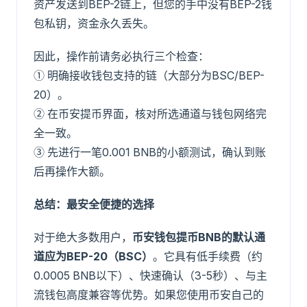
资产发送到BEP-2链上，但您的手中没有BEP-2钱
包私钥，资金永久丢失。
因此，操作前请务必执行三个检查：
① 明确接收钱包支持的链（大部分为BSC/BEP-
20）。
② 在币安提币界面，核对所选通道与钱包网络完
全一致。
③ 先进行一笔0.001 BNB的小额测试，确认到账
后再操作大额。
总结：最安全便捷的选择
对于绝大多数用户，
币安钱包提币BNB的默认通
道应为BEP-20（BSC）
。它具有低手续费（约
0.0005 BNB以下）、快速确认（3-5秒）、与主
流钱包高度兼容等优势。如果您使用币安自己的