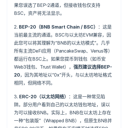
果您误选了BEP-2通道，但接收钱包仅支持
BSC，资产将无法显示。
2.
BEP-20（BNB Smart Chain / BSC）
：这是
当前最主流的通道。BSC与以太坊EVM兼容，因
此您可以将其理解为“BNB的以太坊模式”。几乎
所有主流DeFi应用（PancakeSwap、Venus等）
都运行在BSC上。如果您提币到钱包（如币安
Web3钱包、Trust Wallet），
强烈建议选择BEP-
20
，因为其地址以“0x”开头，与以太坊地址格式
相同，但网络不同。
3.
ERC-20（以太坊网络）
：这是一种常见陷
阱。部分用户看到自己的以太坊钱包地址，误以
为可以接收BNB。实际上，BNB在以太坊上存在
一种“包装版”（Wrapped BNB），但原生BNB并