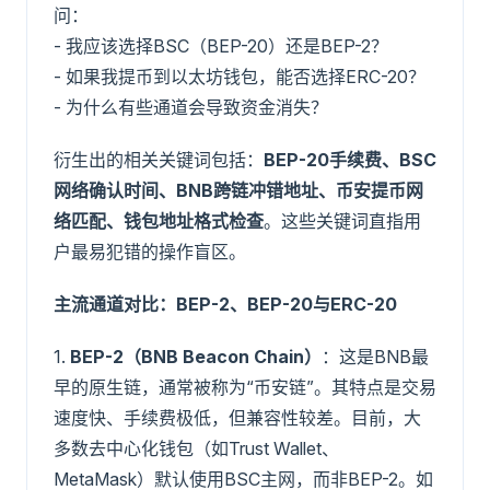
问：
- 我应该选择BSC（BEP-20）还是BEP-2？
- 如果我提币到以太坊钱包，能否选择ERC-20？
- 为什么有些通道会导致资金消失？
衍生出的相关关键词包括：
BEP-20手续费、BSC
网络确认时间、BNB跨链冲错地址、币安提币网
络匹配、钱包地址格式检查
。这些关键词直指用
户最易犯错的操作盲区。
主流通道对比：BEP-2、BEP-20与ERC-20
1.
BEP-2（BNB Beacon Chain）
：这是BNB最
早的原生链，通常被称为“币安链”。其特点是交易
速度快、手续费极低，但兼容性较差。目前，大
多数去中心化钱包（如Trust Wallet、
MetaMask）默认使用BSC主网，而非BEP-2。如