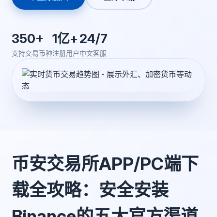
350+
1亿+
24/7
支持交易币种
注册用户
中文客服
币安交易所APP/PC端下
载全攻略：安全安装
Binance的五大官方渠道