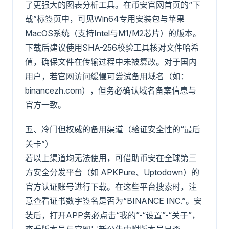
了更强大的图表分析工具。在币安官网首页的“下
载”标签页中，可见Win64专用安装包与苹果
MacOS系统（支持Intel与M1/M2芯片）的版本。
下载后建议使用SHA-256校验工具核对文件哈希
值，确保文件在传输过程中未被篡改。对于国内
用户，若官网访问缓慢可尝试备用域名（如：
binancezh.com），但务必确认域名备案信息与
官方一致。
五、冷门但权威的备用渠道（验证安全性的“最后
关卡”）
若以上渠道均无法使用，可借助币安在全球第三
方安全分发平台（如 APKPure、Uptodown）的
官方认证账号进行下载。在这些平台搜索时，注
意查看证书数字签名是否为“BINANCE INC.”。安
装后，打开APP务必点击“我的”-“设置”-“关于”，