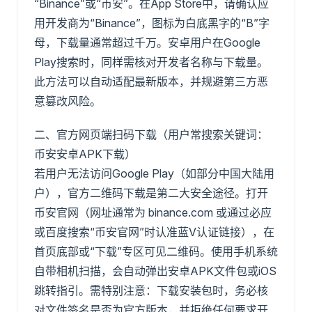
“Binance”或“币安”。在App Store中，请确认应
用开发商为“Binance”，图标为白底黑字的“B”字
母，下载量通常超过千万。安卓用户在Google
Play搜索时，同样需核对开发者名称与下载量。
此方法可以自动适配最新版本，并规避第三方恶
意篡改风险。
二、官方网页端扫码下载（用户常搜索关键词：
币安安卓APK下载）
若用户无法访问Google Play（如部分中国大陆用
户），官方二维码下载是第二大安全途径。打开
币安官网（网址通常为 binance.com 或通过必应
或百度搜索“币安官网”时认准蓝V认证链接），在
首页底部或“下载”专区可见二维码。使用手机系统
自带相机扫描，会自动弹出安卓APK文件包或iOS
跳转指引。需特别注意：下载安装包时，务必核
对文件签名是否为官方版本，并拒绝任何要求开