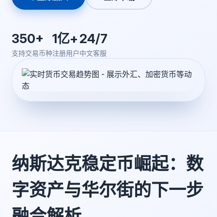
350+
1亿+
24/7
支持交易币种
注册用户
中文客服
纳斯达克稳定币崛起：数
字资产与华尔街的下一步
融合解析