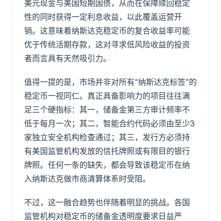
美元现金与美国短期国债，从而在保障赎回稳定
性的同时获得一定利息收益，以此覆盖运营开
销。这意味着纳斯达克稳定币的复合收益率可能
优于传统活期存款，这对寻求低风险收益的投资
者而言具有天然吸引力。
值得一提的是，市场并非对所有“纳斯达克标签”的
稳定币一视同仁。真正具备影响力的项目往往满
足三个硬指标：其一，储备金第三方审计频率不
低于每月一次；其二，智能合约代码必须由至少3
家独立安全机构检查通过；其三，发行方必须持
有美国监管机构发放的信托牌照或有限目的银行
牌照。任何一条的缺失，都会导致该稳定币在纳
入纳斯达克做市商清算体系时受阻。
不过，这一融合趋势也伴随着明显的挑战。各国
监管机构对稳定币的储备金透明度要求日益严