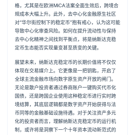
格，尤其是在欧洲MiCA法案全面生效后，跨境合
规成本大幅上升。此外，去中心化金融原生社区
对“华尔街控制下的稳定币”抱有戒心，认为这可能
导致中心化审查风险。如何在提升流动性与保持
去中心化精神之间找到平衡点，将是纳斯达克稳
定币生态能否实现量变甚至质变的关键。
展望未来，纳斯达克稳定币的长期价值将不仅仅
体现在交易媒介上。它更像是一把钥匙，开启了
全球主流金融市场向数字原生资产开放的闸门。
无论是散户投资者通过券商账户一键购买代币化
国债，还是跨国企业使用这种稳定币进行实时跨
境结算，其底层逻辑都是数字资产开始获得与法
币同等的金融基础设施待遇。对于关注资产多元
化的投资者而言，理解纳斯达克稳定币的运行机
制，或许将是洞察下一个十年资本流动新范式的