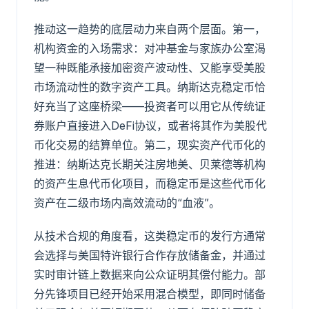
推动这一趋势的底层动力来自两个层面。第一，
机构资金的入场需求：对冲基金与家族办公室渴
望一种既能承接加密资产波动性、又能享受美股
市场流动性的数字资产工具。纳斯达克稳定币恰
好充当了这座桥梁——投资者可以用它从传统证
券账户直接进入DeFi协议，或者将其作为美股代
币化交易的结算单位。第二，现实资产代币化的
推进：纳斯达克长期关注房地美、贝莱德等机构
的资产生息代币化项目，而稳定币是这些代币化
资产在二级市场内高效流动的“血液”。
从技术合规的角度看，这类稳定币的发行方通常
会选择与美国特许银行合作存放储备金，并通过
实时审计链上数据来向公众证明其偿付能力。部
分先锋项目已经开始采用混合模型，即同时储备