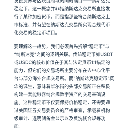
发投资界与区块链领域的同时瞩目——纳斯达克
稳定币。这一概念并非指纳斯达克交易所直接发
行了某种加密货币，而是指那些符合纳斯达克上
市标准、并有望在纳斯达克交易所实现合规代币
化交易的稳定币项目。
要理解这一趋势，我们必须首先拆解“稳定币”与
“纳斯达克”之间的逻辑关联。传统稳定币如USDT
或USDC的核心价值在于其与法定货币1:1锚定的
能力，但它们的交易场所主要分布在去中心化平
台与部分海外合规交易所。而“纳斯达克稳定币”概
念的诞生，意味着华尔街的头部交易所正在积极
构建一套能够容纳合规数字资产的交易基础设
施。这种稳定币不仅要保持价格稳定，还需要通
过美国证券交易委员会的严格审查，承载着机构
级审计、透明储备金公示以及反洗钱合规等功
能。