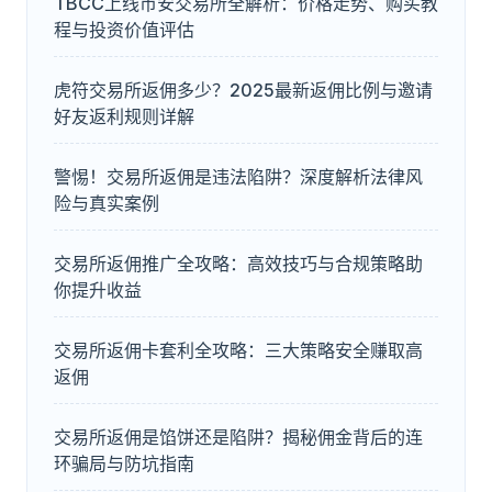
TBCC上线币安交易所全解析：价格走势、购买教
程与投资价值评估
虎符交易所返佣多少？2025最新返佣比例与邀请
好友返利规则详解
警惕！交易所返佣是违法陷阱？深度解析法律风
险与真实案例
交易所返佣推广全攻略：高效技巧与合规策略助
你提升收益
交易所返佣卡套利全攻略：三大策略安全赚取高
返佣
交易所返佣是馅饼还是陷阱？揭秘佣金背后的连
环骗局与防坑指南