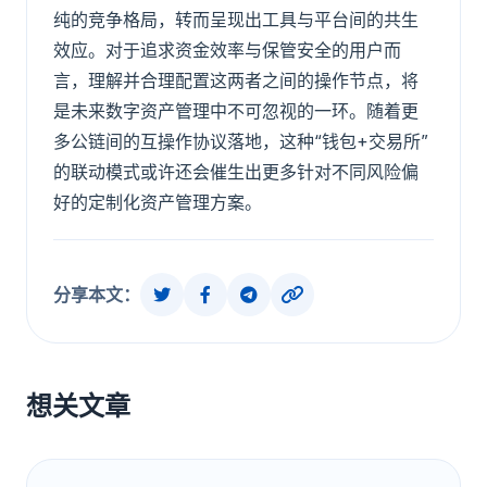
纯的竞争格局，转而呈现出工具与平台间的共生
效应。对于追求资金效率与保管安全的用户而
言，理解并合理配置这两者之间的操作节点，将
是未来数字资产管理中不可忽视的一环。随着更
多公链间的互操作协议落地，这种“钱包+交易所”
的联动模式或许还会催生出更多针对不同风险偏
好的定制化资产管理方案。
分享本文：
想关文章