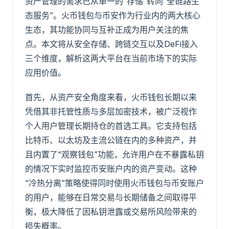
资产管理的需求已从单一的“存储”转向“全链路生
态服务”。火币钱包与币安作为行业内的两大核心
生态，其功能协同与互补正成为用户关注的焦
点。本文将从安全存储、跨链交互以及DeFi接入
三个维度，解析这两大平台在当前市场下的实际
应用价值。
首先，从资产安全角度来看，火币钱包长期以来
凭借其非托管性质与多层加密技术，被广泛视作
个人用户管理长期持仓的首选工具。它支持包括
比特币、以太坊及主流公链在内的多种资产，并
且内置了“观察钱包”功能，允许用户在不暴露私钥
的情况下实时监控币安账户内的资产变动。这种
“冷热分离”策略使得同时使用火币钱包与币安账户
的用户，能够在日常交易与长期储备之间取得平
衡，极大降低了因私钥泄露或交易所风险带来的
损失概率。