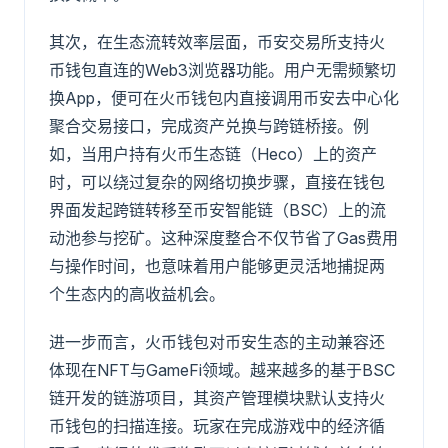
其次，在生态流转效率层面，币安交易所支持火
币钱包直连的Web3浏览器功能。用户无需频繁切
换App，便可在火币钱包内直接调用币安去中心化
聚合交易接口，完成资产兑换与跨链桥接。例
如，当用户持有火币生态链（Heco）上的资产
时，可以绕过复杂的网络切换步骤，直接在钱包
界面发起跨链转移至币安智能链（BSC）上的流
动池参与挖矿。这种深度整合不仅节省了Gas费用
与操作时间，也意味着用户能够更灵活地捕捉两
个生态内的高收益机会。
进一步而言，火币钱包对币安生态的主动兼容还
体现在NFT与GameFi领域。越来越多的基于BSC
链开发的链游项目，其资产管理模块默认支持火
币钱包的扫描连接。玩家在完成游戏中的经济循