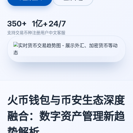
350+
1亿+
24/7
支持交易币种
注册用户
中文客服
火币钱包与币安生态深度
融合：数字资产管理新趋
势解析