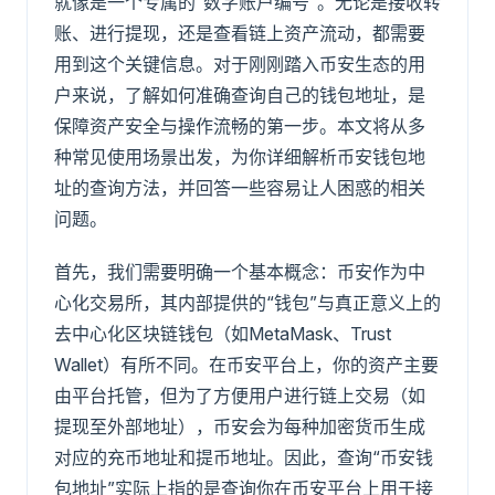
就像是一个专属的“数字账户编号”。无论是接收转
账、进行提现，还是查看链上资产流动，都需要
用到这个关键信息。对于刚刚踏入币安生态的用
户来说，了解如何准确查询自己的钱包地址，是
保障资产安全与操作流畅的第一步。本文将从多
种常见使用场景出发，为你详细解析币安钱包地
址的查询方法，并回答一些容易让人困惑的相关
问题。
首先，我们需要明确一个基本概念：币安作为中
心化交易所，其内部提供的“钱包”与真正意义上的
去中心化区块链钱包（如MetaMask、Trust
Wallet）有所不同。在币安平台上，你的资产主要
由平台托管，但为了方便用户进行链上交易（如
提现至外部地址），币安会为每种加密货币生成
对应的充币地址和提币地址。因此，查询“币安钱
包地址”实际上指的是查询你在币安平台上用于接