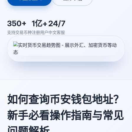
350+
1亿+
24/7
支持交易币种
注册用户
中文客服
如何查询币安钱包地址？
新手必看操作指南与常见
问题解析