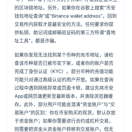
的区块链地址。另外，如果你在谷歌上搜索“币安
钱包地址查询”或“Binance wallet address”，回到
交易所内获取才是最安全的方法。任何要求你提
供私钥、助记词或邮箱验证码的第三方所谓“查地
址工具”，都是诈骗。
如果你发现无法找到某个币种的充币地址，请检
查该币种是否已被币安下架，或者你的账户是否
完成了身份认证（KYC）。部分币种的充值功能
可能只对通过高级认证的用户开放。如果在查询
过程中遇到网络异常或页面卡顿，建议先将币安
App或网页端更新至最新版本，并清除浏览器缓
存。此外，部分用户可能会混淆“资金账户”与“交
易账户”的区别：你在币安购买的现货，默认存放
于资金账户；如果你需要进行合约或杠杆交易，
则需要把资金从资金账户转移到交易账户。但无