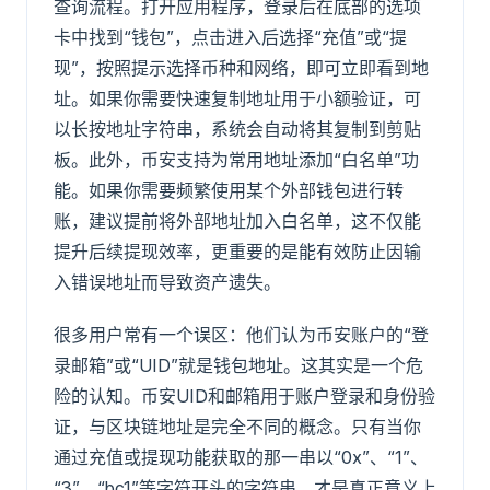
查询流程。打开应用程序，登录后在底部的选项
卡中找到“钱包”，点击进入后选择“充值”或“提
现”，按照提示选择币种和网络，即可立即看到地
址。如果你需要快速复制地址用于小额验证，可
以长按地址字符串，系统会自动将其复制到剪贴
板。此外，币安支持为常用地址添加“白名单”功
能。如果你需要频繁使用某个外部钱包进行转
账，建议提前将外部地址加入白名单，这不仅能
提升后续提现效率，更重要的是能有效防止因输
入错误地址而导致资产遗失。
很多用户常有一个误区：他们认为币安账户的“登
录邮箱”或“UID”就是钱包地址。这其实是一个危
险的认知。币安UID和邮箱用于账户登录和身份验
证，与区块链地址是完全不同的概念。只有当你
通过充值或提现功能获取的那一串以“0x”、“1”、
“3”、“bc1”等字符开头的字符串，才是真正意义上