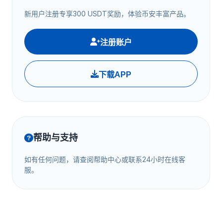
新用户注册专享300 USDT奖励，体验币安丰富产品。
注册账户
下载APP
帮助与支持
如有任何问题，请查阅帮助中心或联系24小时在线客
服。