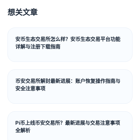
想关文章
安币生态交易所怎么样？安币生态交易平台功能
详解与注册下载指南
币安交易所解封最新进展：账户恢复操作指南与
安全注意事项
Pi币上线币安交易所？最新进展与交易注意事项
全解析