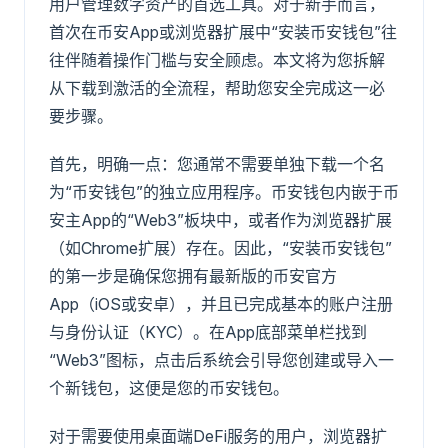
用户管理数字资产的首选工具。对于新手而言，
首次在币安App或浏览器扩展中“安装币安钱包”往
往伴随着操作门槛与安全顾虑。本文将为您拆解
从下载到激活的全流程，帮助您安全完成这一必
要步骤。
首先，明确一点：您通常不需要单独下载一个名
为“币安钱包”的独立应用程序。币安钱包内嵌于币
安主App的“Web3”板块中，或者作为浏览器扩展
（如Chrome扩展）存在。因此，“安装币安钱包”
的第一步是确保您拥有最新版的币安官方
App（iOS或安卓），并且已完成基本的账户注册
与身份认证（KYC）。在App底部菜单栏找到
“Web3”图标，点击后系统会引导您创建或导入一
个新钱包，这便是您的币安钱包。
对于需要使用桌面端DeFi服务的用户，浏览器扩