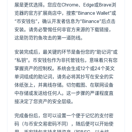
展是更优选择。您应在Chrome、Edge或Brave浏
览器的官方扩展商店中，搜索“Binance Wallet”或
“币安钱包”，确认开发者信息为“Binance”后点击
安装。请务必警惕任何非官方来源的下载链接，
这是防范钓鱼攻击的第一道防线。
安装完成后，最关键的环节是备份您的“助记词”或
“私钥”。币安钱包作为非托管钱包，意味着只有您
掌握资产的控制权。系统会生成12个或24个英文
单词组成的助记词，请务必将其抄写在安全的实
体纸张上，并离线存储。切勿截图、在联网设备
中存储或发送给任何人。这一步骤的严谨程度直
接决定了您资产的安全层级。
完成备份后，您可以设置一个便于记忆的支付密
码（与币安交易密码不同），随后便可以开始使