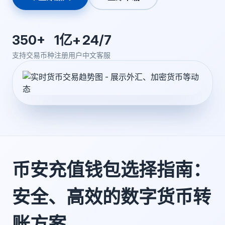
350+
1亿+
24/7
支持交易币种
注册用户
中文客服
币安充值钱包选择指南：
安全、高效的数字货币转
账方案