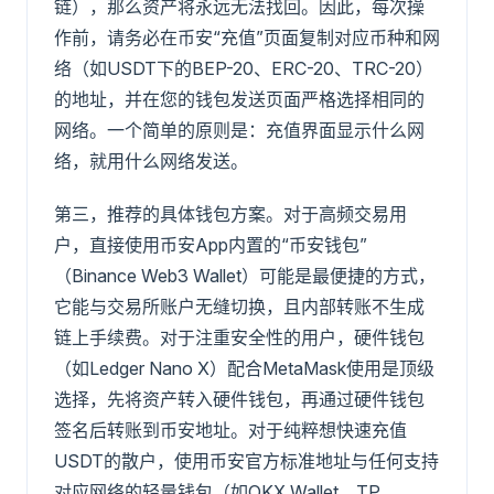
链），那么资产将永远无法找回。因此，每次操
作前，请务必在币安“充值”页面复制对应币种和网
络（如USDT下的BEP-20、ERC-20、TRC-20）
的地址，并在您的钱包发送页面严格选择相同的
网络。一个简单的原则是：充值界面显示什么网
络，就用什么网络发送。
第三，推荐的具体钱包方案。对于高频交易用
户，直接使用币安App内置的“币安钱包”
（Binance Web3 Wallet）可能是最便捷的方式，
它能与交易所账户无缝切换，且内部转账不生成
链上手续费。对于注重安全性的用户，硬件钱包
（如Ledger Nano X）配合MetaMask使用是顶级
选择，先将资产转入硬件钱包，再通过硬件钱包
签名后转账到币安地址。对于纯粹想快速充值
USDT的散户，使用币安官方标准地址与任何支持
对应网络的轻量钱包（如OKX Wallet、TP