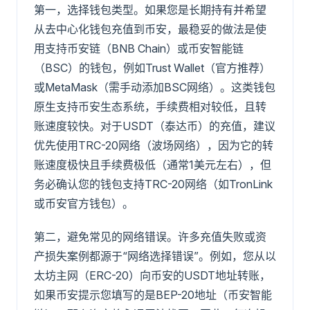
第一，选择钱包类型。如果您是长期持有并希望
从去中心化钱包充值到币安，最稳妥的做法是使
用支持币安链（BNB Chain）或币安智能链
（BSC）的钱包，例如Trust Wallet（官方推荐）
或MetaMask（需手动添加BSC网络）。这类钱包
原生支持币安生态系统，手续费相对较低，且转
账速度较快。对于USDT（泰达币）的充值，建议
优先使用TRC-20网络（波场网络），因为它的转
账速度极快且手续费极低（通常1美元左右），但
务必确认您的钱包支持TRC-20网络（如TronLink
或币安官方钱包）。
第二，避免常见的网络错误。许多充值失败或资
产损失案例都源于“网络选择错误”。例如，您从以
太坊主网（ERC-20）向币安的USDT地址转账，
如果币安提示您填写的是BEP-20地址（币安智能