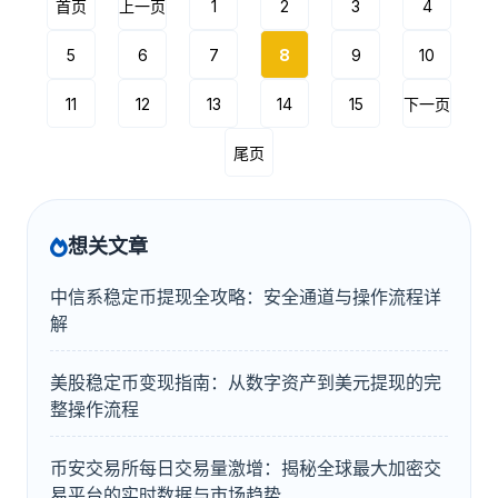
首页
上一页
1
2
3
4
5
6
7
8
9
10
11
12
13
14
15
下一页
尾页
想关文章
中信系稳定币提现全攻略：安全通道与操作流程详
解
美股稳定币变现指南：从数字资产到美元提现的完
整操作流程
币安交易所每日交易量激增：揭秘全球最大加密交
易平台的实时数据与市场趋势