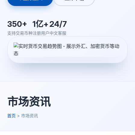
350+
1亿+
24/7
支持交易币种
注册用户
中文客服
市场资讯
首页
>
市场资讯