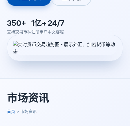
350+
1亿+
24/7
支持交易币种
注册用户
中文客服
市场资讯
首页
>
市场资讯