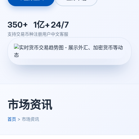
350+
1亿+
24/7
支持交易币种
注册用户
中文客服
市场资讯
首页
>
市场资讯