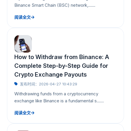
Binance Smart Chain (BSC) network,……
阅读全文
How to Withdraw from Binance: A
Complete Step-by-Step Guide for
Crypto Exchange Payouts
发布时间：2026-04-27 10:43:29
Withdrawing funds from a cryptocurrency
exchange like Binance is a fundamental s……
阅读全文