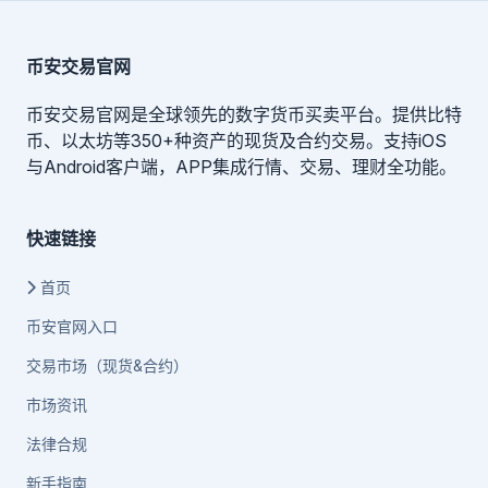
币安交易官网
币安交易官网是全球领先的数字货币买卖平台。提供比特
币、以太坊等350+种资产的现货及合约交易。支持iOS
与Android客户端，APP集成行情、交易、理财全功能。
快速链接
首页
币安官网入口
交易市场（现货&合约）
市场资讯
法律合规
新手指南