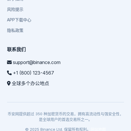
风险提示
APP下载中心
隐私政策
联系我们
support@binance.com
+1 (800) 123-4567
全球多个办公地点
币安网提供超过 350 种加密货币的交易，拥有高流动性与强安全性，
是全球用户的首选交易所之一。
© 2025 Binance Ltd. 保留所有权利。
网站地图