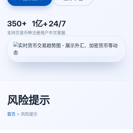
350+
1亿+
24/7
支持交易币种
注册用户
中文客服
风险提示
首页
>
风险提示