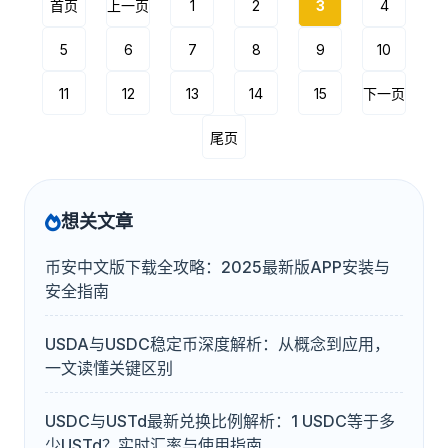
首页
上一页
1
2
3
4
5
6
7
8
9
10
11
12
13
14
15
下一页
尾页
想关文章
币安中文版下载全攻略：2025最新版APP安装与
安全指南
USDA与USDC稳定币深度解析：从概念到应用，
一文读懂关键区别
USDC与USTd最新兑换比例解析：1 USDC等于多
少USTd？实时汇率与使用指南