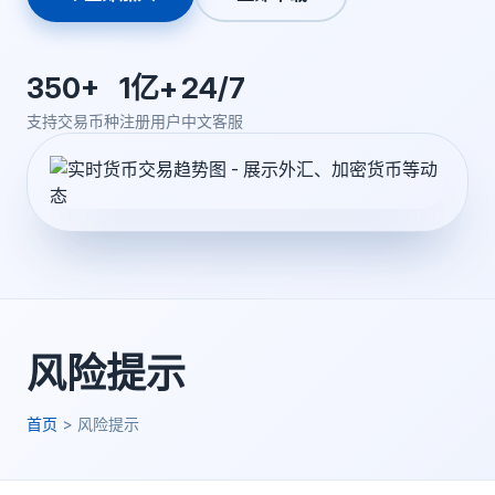
350+
1亿+
24/7
支持交易币种
注册用户
中文客服
风险提示
首页
>
风险提示